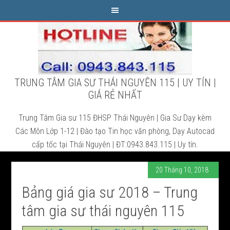
TRUNG TÂM GIA SƯ THÁI NGUYÊN 115 | UY TÍN |
GIÁ RẺ NHẤT
Trung Tâm Gia sư 115 ĐHSP Thái Nguyên | Gia Sư Dạy kèm
Các Môn Lớp 1-12 | Đào tạo Tin học văn phòng, Dạy Autocad
cấp tốc tại Thái Nguyên | ĐT:0943.843.115 | Uy tín.
20 Tháng 10, 2018
Bảng giá gia sư 2018 – Trung
tâm gia sư thái nguyên 115