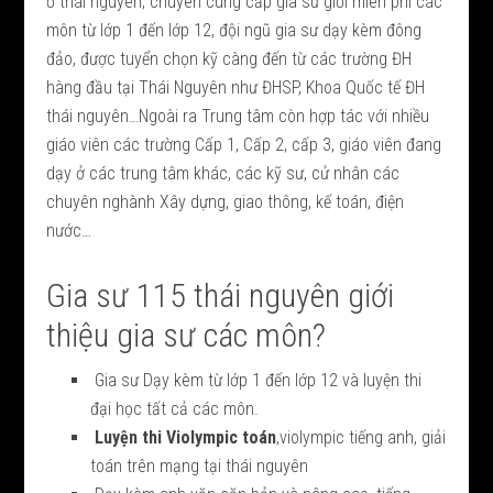
ở thái nguyên, chuyên cung cấp gia sư giỏi miên phí các
môn từ lớp 1 đến lớp 12, đội ngũ gia sư dạy kèm đông
đảo, được tuyển chọn kỹ càng đến từ các trường ĐH
hàng đầu tại Thái Nguyên như ĐHSP, Khoa Quốc tế ĐH
thái nguyên…Ngoài ra Trung tâm còn hợp tác với nhiều
giáo viên các trường Cấp 1, Cấp 2, cấp 3, giáo viên đang
dạy ở các trung tâm khác, các kỹ sư, cử nhân các
chuyên nghành Xây dựng, giao thông, kế toán, điện
nước…
Gia sư 115 thái nguyên giới
thiệu gia sư các môn?
Gia sư Dạy kèm từ lớp 1 đến lớp 12 và luyện thi
đại học tất cả các môn.
Luyện thi Violympic toán
,violympic tiếng anh, giải
toán trên mạng tại thái nguyên