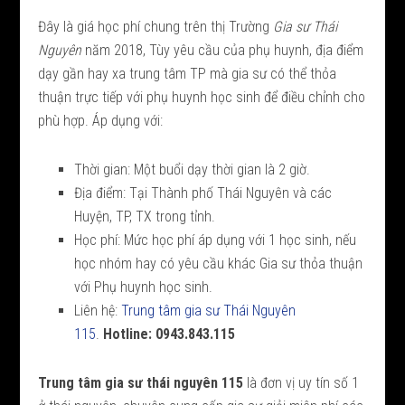
Đây là giá học phí chung trên thị Trường
Gia sư Thái
Nguyên
năm 2018, Tùy yêu cầu của phụ huynh, địa điểm
dạy gần hay xa trung tâm TP mà gia sư có thể thỏa
thuận trực tiếp với phụ huynh học sinh để điều chỉnh cho
phù hợp. Áp dụng với:
Thời gian: Một buổi dạy thời gian là 2 giờ.
Địa điểm: Tại Thành phố Thái Nguyên và các
Huyện, TP, TX trong tỉnh.
Học phí: Mức học phí áp dụng với 1 học sinh, nếu
học nhóm hay có yêu cầu khác Gia sư thỏa thuận
với Phụ huynh học sinh.
Liên hệ:
Trung tâm gia sư Thái Nguyên
115
.
Hotline: 0943.843.115
Trung tâm gia sư thái nguyên 115
là đơn vị uy tín số 1