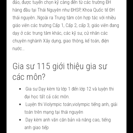
đảo, được tuyển chọn kỹ càng đến từ các trường ĐH
hàng đầu tại Thái Nguyên như ĐHSP, Khoa Quốc tế ĐH
thái nguyên…Ngoài ra Trung tâm còn hợp tác với nhiều
giáo viên các trường Cấp 1, Cấp 2, cấp 3, giáo viên đang
dạy ở các trung tâm khác, các kỹ sư, cử nhân các
chuyên nghành Xây dựng, giao thông, kế toán, điện
nước…
Gia sư 115 giới thiệu gia sư
các môn?
Gia sư Dạy kèm từ lớp 1 đến lớp 12 và luyện thi
đại học tất cả các môn.
Luyện thi Violympic toán,violympic tiếng anh, giải
toán trên mạng tại thái nguyên
Dạy kèm anh văn căn bản và nâng cao, tiếng
anh giao tiếp