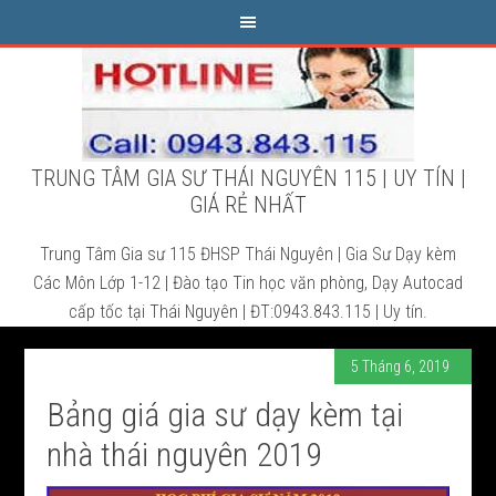
TRUNG TÂM GIA SƯ THÁI NGUYÊN 115 | UY TÍN |
GIÁ RẺ NHẤT
Trung Tâm Gia sư 115 ĐHSP Thái Nguyên | Gia Sư Dạy kèm
Các Môn Lớp 1-12 | Đào tạo Tin học văn phòng, Dạy Autocad
cấp tốc tại Thái Nguyên | ĐT:0943.843.115 | Uy tín.
5 Tháng 6, 2019
Bảng giá gia sư dạy kèm tại
nhà thái nguyên 2019