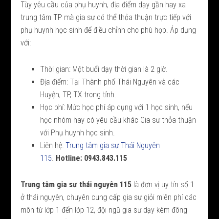
Tùy yêu cầu của phụ huynh, địa điểm dạy gần hay xa
trung tâm TP mà gia sư có thể thỏa thuận trực tiếp với
phụ huynh học sinh để điều chỉnh cho phù hợp. Áp dụng
với:
Thời gian: Một buổi dạy thời gian là 2 giờ.
Địa điểm: Tại Thành phố Thái Nguyên và các
Huyện, TP, TX trong tỉnh.
Học phí: Mức học phí áp dụng với 1 học sinh, nếu
học nhóm hay có yêu cầu khác Gia sư thỏa thuận
với Phụ huynh học sinh.
Liên hệ:
Trung tâm gia sư Thái Nguyên
115
.
Hotline: 0943.843.115
Trung tâm gia sư thái nguyên 115
là đơn vị uy tín số 1
ở thái nguyên, chuyên cung cấp gia sư giỏi miên phí các
môn từ lớp 1 đến lớp 12, đội ngũ gia sư dạy kèm đông