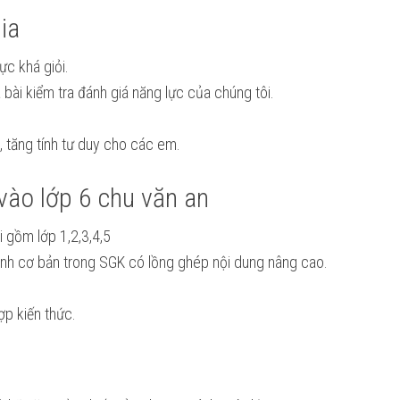
ia
ực khá giỏi.
ài kiểm tra đánh giá năng lực của chúng tôi.
, tăng tính tư duy cho các em.
vào lớp 6 chu văn an
i gồm lớp 1,2,3,4,5
rình cơ bản trong SGK có lồng ghép nội dung nâng cao.
ợp kiến thức.