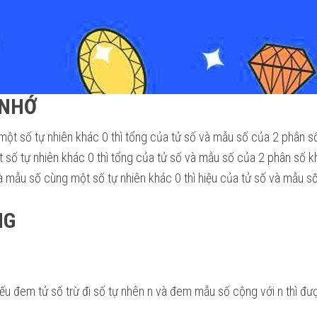
 NHỚ
ột số tự nhiên khác 0 thì tổng của tử số và mẫu số của 2 phân s
 số tự nhiên khác 0 thì tổng của tử số và mẫu số của 2 phân số k
 mẫu số cùng một số tự nhiên khác 0 thì hiệu của tử số và mẫu số
NG
ếu đem tử số trừ đi số tự nhên n và đem mẫu số cộng với n thì đư