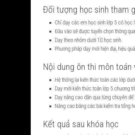
Đối tượng học sinh tham g
Chỉ dạy các em học sinh lớp 5 có học l
Đầu vào sẽ được tuyển chọn thông qua b
Dạy theo nhóm dưới 10 học sinh.
Phương pháp dạy mới hiện đại, hiệu quả
Nội dung ôn thi môn toán 
Hệ thống lại kiến thức toán các lớp dướ
Dạy mới kiến thức toán lớp 5 chương t
Dạy nâng cao dần qua từng chuyên để.
Nâng cao bằng các bài kiểm tra tổng h
Kết quả sau khóa học