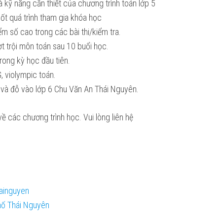
 kỹ năng cần thiết của chương trình toán lớp 5
ốt quá trình tham gia khóa học
iểm số cao trong các bài thi/kiểm tra.
t trội môn toán sau 10 buổi học.
rong kỳ học đầu tiên.
, violympic toán.
 và đỗ vào lớp 6 Chu Văn An Thái Nguyên.
về các chương trình học. Vui lòng liên hệ
ainguyen
phố Thái Nguyên