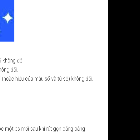
ố không đổi.
hông đổi.
 (hoặc hiệu của mẫu số và tử số) không đổi.
­ợc một ps mới sau khi rút gọn bằng bằng
.