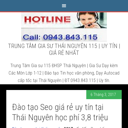
TRUNG TÂM GIA SƯ THÁI NGUYÊN 115 | UY TÍN |
GIÁ RẺ NHẤT
Trung Tâm Gia sư 115 ĐHSP Thái Nguyên | Gia Sư Dạy kèm
Các Môn Lớp 1-12 | Đào tạo Tin học văn phòng, Dạy Autocad
cấp tốc tại Thái Nguyên | ĐT:0943.843.115 | Uy tín.
6 Tháng 3, 2017
Đào tạo Seo giá rẻ uy tín tại
Thái Nguyên học phí 3,8 triệu