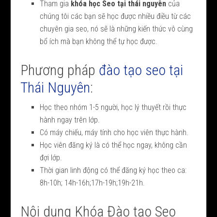
Tham gia
khóa học Seo tại thái nguyên
của
chúng tôi các bạn sẽ học được nhiều điều từ các
chuyên gia seo, nó sẽ là những kiến thức vô cùng
bổ ích mà bạn không thể tự học được.
Phương pháp
đào tạo seo tại
Thái Nguyên
:
Học theo nhóm 1-5 người, học lý thuyết rồi thực
hành ngay trên lớp.
Có máy chiếu, máy tính cho học viên thực hành.
Học viên đăng ký là có thể học ngay, không cần
đợi lớp.
Thời gian linh động có thể đăng ký học theo ca:
8h-10h; 14h-16h;17h-19h;19h-21h.
Nội dung Khóa Đào tạo Seo