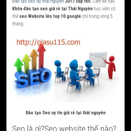
Đào tạo seo tại thái nguyên
2017 cấp tốc.
Cam kế sau
Khóa đào tạo seo giá rẻ tại Thái Nguyên
học viên có
thể
seo Website lên top 10 google
chỉ trong vòng 5
tháng.
Đào tạo Seo uy tín giá rẻ tại thái nguyên
Seo là gì?Seo website thế nào?