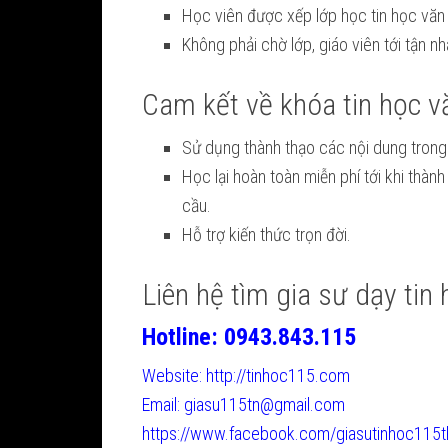
Học viên được xếp lớp học tin học văn
Không phải chờ lớp, giáo viên tới tận 
Cam kết về khóa tin học v
Sử dụng thành thạo các nội dung trong 
Học lại hoàn toàn miễn phí tới khi thàn
cầu.
Hỗ trợ kiến thức trọn đời.
Liên hệ tìm gia sư dạy tin
Hotline: 0943.843.115
Website: http://tinhoc115.com
Email: giasu115tn@gmail.com
https://www.facebook.com/giasutinhoc115t