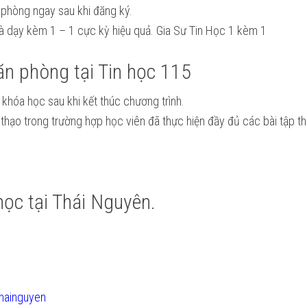
 phòng ngay sau khi đăng ký.
nhà dạy kèm 1 – 1 cực kỳ hiệu quả. Gia Sư Tin Học 1 kèm 1
ăn phòng tại Tin học 115
khóa học sau khi kết thúc chương trình.
h thạo trong trường hợp học viên đã thực hiện đầy đủ các bài tập t
 học tại Thái Nguyên.
hainguyen