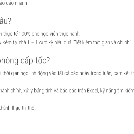
 báo cáo nhanh
đâu?
ình thực tế 100% cho học viên thực hành.
y kèm tại nhà 1 – 1 cực kỳ hiệu quả. Tiết kiệm thời gian và chi phí.
 phòng cấp tốc?
 thời gian học linh động vào tất cả các ngày trong tuần, cam kết t
nh chính, xử lý bảng tính và báo cáo trên Excel, kỹ năng tìm kiếm t
hành thạo thì thôi.