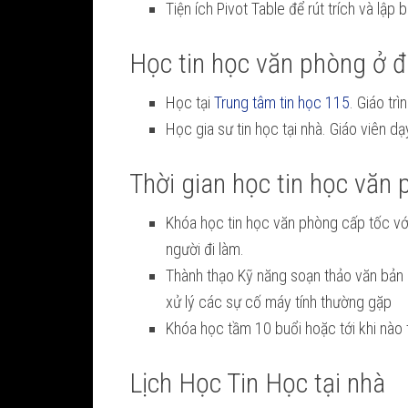
Tiện ích Pivot Table để rút trích và lập
Học tin học văn phòng ở 
Học tại
Trung tâm tin học 115
. Giáo tr
Học gia sư tin học tại nhà. Giáo viên dạ
Thời gian học tin học văn
Khóa học tin học văn phòng cấp tốc với
người đi làm.
Thành thạo Kỹ năng soạn thảo văn bản hà
xử lý các sự cố máy tính thường gặp
Khóa học tầm 10 buổi hoặc tới khi nào t
Lịch Học Tin Học tại nhà