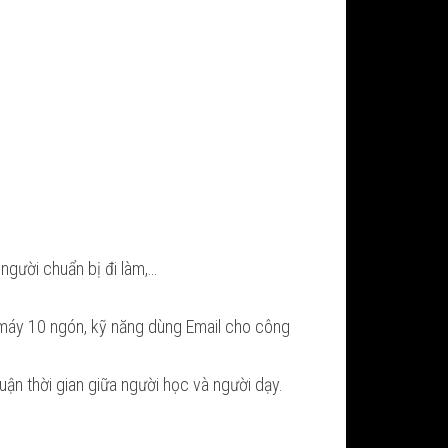
người chuẩn bị đi làm,…
h máy 10 ngón, kỹ năng dùng Email cho công
huận thời gian giữa người học và người dạy.