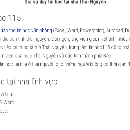
Gia sư dạy tin học tại nhà Thái Nguyên
học 115
n
đào tạo tin học văn phòng
(Excel, Word, Powerpoint), Autocad, 
địa bàn tỉnh thái nguyên. Đội ngũ giảng viên giỏi, nhiệt tình, nhiều
c tiếp tại trung tâm ở Thái Nguyên, trung tâm tin học115 cũng nh
làm việc của họ ở Thái Nguyên và các tỉnh thành phía Bắc.
y tin học tại nhà ở thái nguyên cho những người không có thời gian đ
c tại nhà lĩnh vực
i tính.
MS Word.
cao.