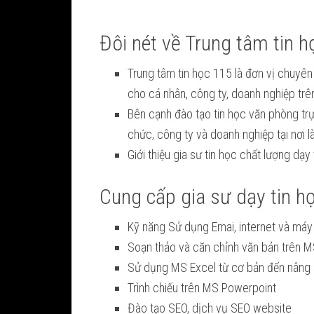
Đôi nét về Trung tâm tin 
Trung tâm tin học 115 là đơn vị chuyê
cho cá nhân, công ty, doanh nghiệp trên 
Bên cạnh đào tạo tin học văn phòng trự
chức, công ty và doanh nghiệp tại nơi 
Giới thiệu gia sư tin học chất lượng dạ
Cung cấp gia sư dạy tin họ
Kỹ năng Sử dụng Emai, internet và máy v
Soạn thảo và căn chỉnh văn bản trên 
Sử dụng MS Excel từ cơ bản đến nâng 
Trình chiếu trên MS Powerpoint
Đào tạo SEO, dịch vụ SEO website