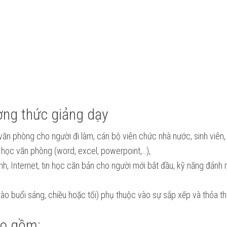
ơng thức giảng dạy
văn phòng cho người đi làm, cán bộ viên chức nhà nước, sinh viên, 
n học văn phòng (word, excel, powerpoint,…),
nh, Internet, tin học căn bản cho người mới bắt đầu, kỹ năng đán
 vào buổi sáng, chiều hoặc tối) phụ thuộc vào sự sắp xếp và thỏa t
ao gồm: