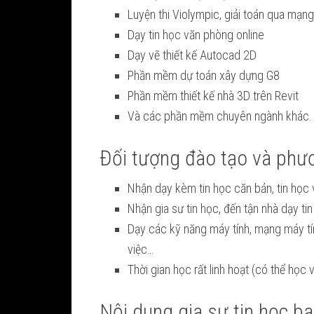
Luyện thi Violympic, giải toán qua mạng
Dạy tin học văn phòng online
Dạy vẽ thiết kế Autocad 2D
Phần mềm dự toán xây dựng G8
Phần mềm thiết kế nhà 3D trên Revit
Và các phần mềm chuyên ngành khác.
Đối tượng đào tạo và phư
Nhận dạy kèm tin học căn bản, tin học 
Nhận gia sư tin học, đến tận nhà dạy ti
Dạy các kỹ năng máy tính, mạng máy tí
việc…
Thời gian học rất linh hoạt (có thể học
Nội dung gia sư tin học b