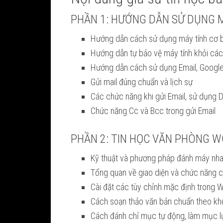
PHẦN 1: HƯỚNG DẪN SỬ DỤNG M
Hướng dẫn cách sử dụng máy tính cơ bản
Hướng dẫn tự bảo vệ máy tính khỏi các 
Hướng dẫn cách sử dụng Email, Googl
Gửi mail đúng chuẩn và lịch sự
Các chức năng khi gửi Email, sử dụng 
Chức năng Cc và Bcc trong gửi Email
PHẦN 2: TIN HỌC VĂN PHÒNG 
Kỹ thuật và phương pháp đánh máy nh
Tổng quan về giao diện và chức năng 
Cài đặt các tùy chỉnh mặc định trong 
Cách soạn thảo văn bản chuẩn theo khố
Cách đánh chỉ mục tự động, làm mục l