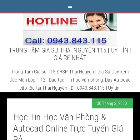
TRUNG TÂM GIA SƯ THÁI NGUYÊN 115 | UY TÍN |
GIÁ RẺ NHẤT
Trung Tâm Gia sư 115 ĐHSP Thái Nguyên | Gia Sư Dạy kèm
Các Môn Lớp 1-12 | Đào tạo Tin học văn phòng, Dạy Autocad
cấp tốc tại Thái Nguyên | ĐT:0943.843.115 | Uy tín.
30 Tháng 3, 2020
Học Tin Học Văn Phòng &
Autocad Online Trực Tuyến Giá
Rẻ