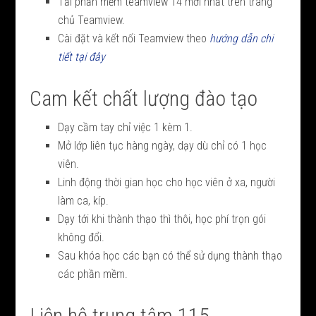
Tải phần mềm teamview 14 mới nhất trên trang
chủ Teamview.
Cài đặt và kết nối Teamview theo
hướng dẫn chi
tiết tại đây
Cam kết chất lượng đào tạo
Dạy cầm tay chỉ việc 1 kèm 1.
Mở lớp liên tục hàng ngày, dạy dù chỉ có 1 học
viên.
Linh động thời gian học cho học viên ở xa, người
làm ca, kíp.
Dạy tới khi thành thạo thì thôi, học phí trọn gói
không đổi.
Sau khóa học các bạn có thể sử dụng thành thạo
các phần mềm.
Liên hệ trung tâm 115