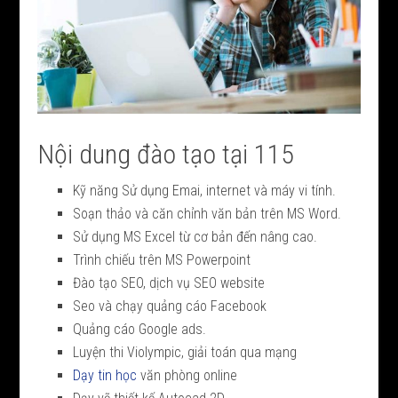
Nội dung đào tạo tại 115
Kỹ năng Sử dụng Emai, internet và máy vi tính.
Soạn thảo và căn chỉnh văn bản trên MS Word.
Sử dụng MS Excel từ cơ bản đến nâng cao.
Trình chiếu trên MS Powerpoint
Đào tạo SEO, dịch vụ SEO website
Seo và chạy quảng cáo Facebook
Quảng cáo Google ads.
Luyện thi Violympic, giải toán qua mạng
Dạy tin học
văn phòng online