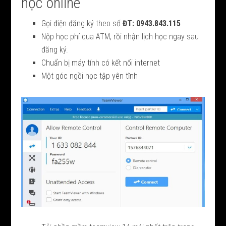
học online
Gọi điện đăng ký theo số
ĐT: 0943.843.115
Nộp học phí qua ATM, rồi nhận lịch học ngay sau
đăng ký.
Chuẩn bị máy tính có kết nối internet
Một góc ngồi học tập yên tĩnh