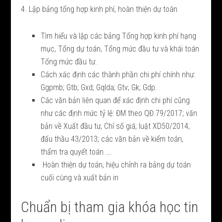
4. Lập bảng tổng hợp kinh phí, hoàn thiện dự toán
Tìm hiểu và lập các bảng Tổng hợp kinh phí hạng
mục, Tổng dự toán, Tổng mức đầu tư và khái toán
Tổng mức đầu tư.
Cách xác định các thành phần chi phí chính như:
Ggpmb; Gtb; Gxd; Gqlda; Gtv; Gk; Gdp.
Các văn bản liên quan để xác định chi phí cũng
như các định mức tỷ lệ: ĐM theo QĐ 79/2017; văn
bản về Xuất đầu tư, Chỉ số giá; luật XD50/2014,
đấu thầu 43/2013; các văn bản về kiểm toán,
thẩm tra quyết toán ….
Hoàn thiện dự toán, hiệu chỉnh ra bảng dự toán
cuối cùng và xuất bản in
Chuẩn bị tham gia khóa học tin