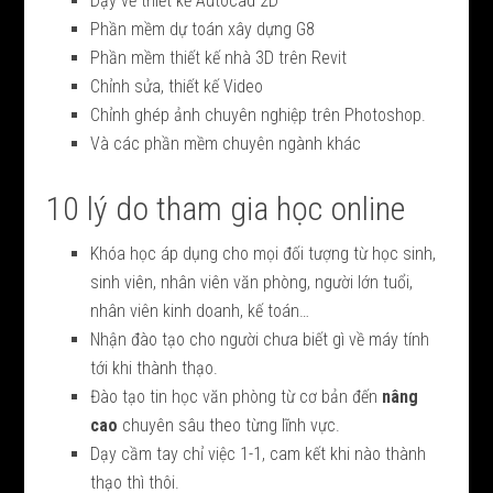
Dạy vẽ thiết kế Autocad 2D
Phần mềm dự toán xây dựng G8
Phần mềm thiết kế nhà 3D trên Revit
Chỉnh sửa, thiết kế Video
Chỉnh ghép ảnh chuyên nghiệp trên Photoshop.
Và các phần mềm chuyên ngành khác
10 lý do tham gia học online
Khóa học áp dụng cho mọi đối tượng từ học sinh,
sinh viên, nhân viên văn phòng, người lớn tuổi,
nhân viên kinh doanh, kế toán…
Nhận đào tạo cho người chưa biết gì về máy tính
tới khi thành thạo.
Đào tạo tin học văn phòng từ cơ bản đến
nâng
cao
chuyên sâu theo từng lĩnh vực.
Dạy cầm tay chỉ việc 1-1, cam kết khi nào thành
thạo thì thôi.