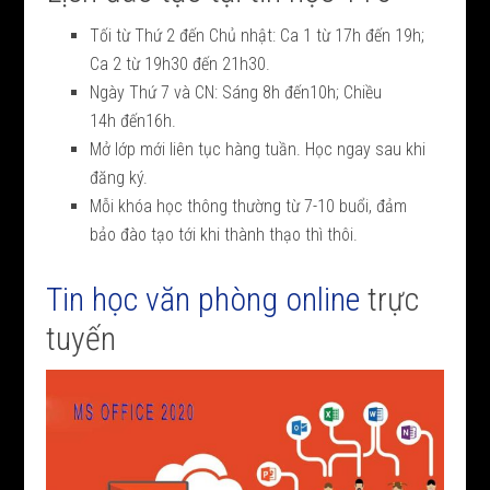
Tối từ Thứ 2 đến Chủ nhật: Ca 1 từ 17h đến 19h;
Ca 2 từ 19h30 đến 21h30.
Ngày Thứ 7 và CN: Sáng 8h đến10h; Chiều
14h đến16h.
Mở lớp mới liên tục hàng tuần. Học ngay sau khi
đăng ký.
Mỗi khóa học thông thường từ 7-10 buổi, đảm
bảo đào tạo tới khi thành thạo thì thôi.
Tin học văn phòng online
trực
tuyến