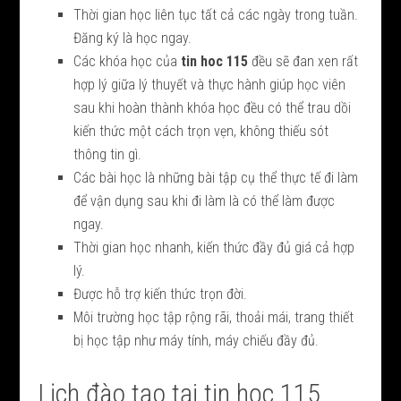
Thời gian học liên tục tất cả các ngày trong tuần.
Đăng ký là học ngay.
Các khóa học của
tin hoc 115
đều sẽ đan xen rất
hợp lý giữa lý thuyết và thực hành giúp học viên
sau khi hoàn thành khóa học đều có thể trau dồi
kiến thức một cách trọn vẹn, không thiếu sót
thông tin gì.
Các bài học là những bài tập cụ thể thực tế đi làm
để vận dụng sau khi đi làm là có thể làm được
ngay.
Thời gian học nhanh, kiến thức đầy đủ giá cả hợp
lý.
Được hỗ trợ kiến thức trọn đời.
Môi trường học tập rộng rãi, thoải mái, trang thiết
bị học tập như máy tính, máy chiếu đầy đủ.
Lịch đào tạo tại tin học 115