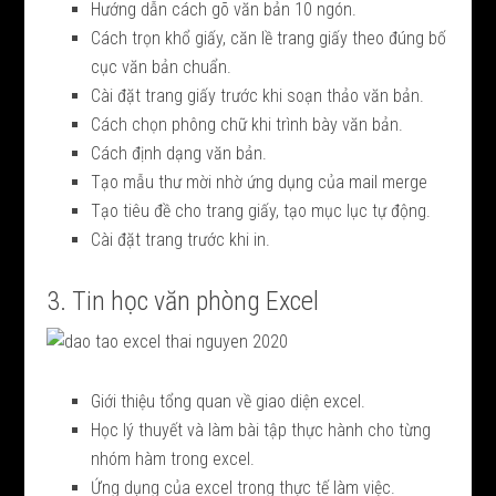
Hướng dẫn cách gõ văn bản 10 ngón.
Cách trọn khổ giấy, căn lề trang giấy theo đúng bố
cục văn bản chuẩn.
Cài đặt trang giấy trước khi soạn thảo văn bản.
Cách chọn phông chữ khi trình bày văn bản.
Cách định dạng văn bản.
Tạo mẫu thư mời nhờ ứng dụng của mail merge
Tạo tiêu đề cho trang giấy, tạo mục lục tự động.
Cài đặt trang trước khi in.
3. Tin học văn phòng Excel
Giới thiệu tổng quan về giao diện excel.
Học lý thuyết và làm bài tập thực hành cho từng
nhóm hàm trong excel.
Ứng dụng của excel trong thực tế làm việc.